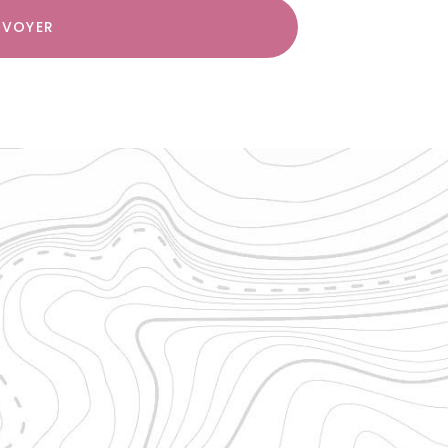
NVOYER