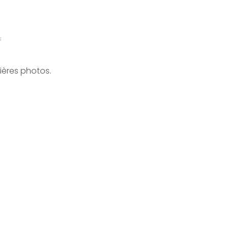
s
ières photos.