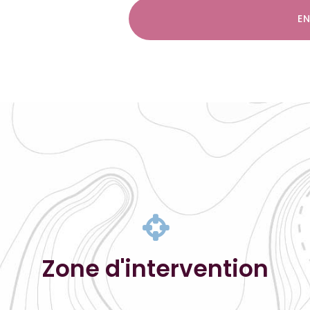
RGPD
E
*
Zone d'intervention